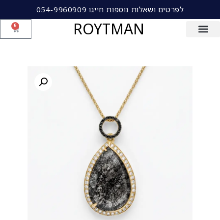
לפרטים ושאלות נוספות חייגו 054-9960909
ROYTMAN
0