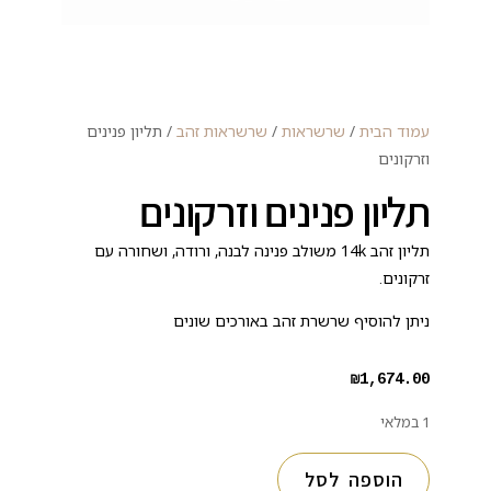
עמוד הבית
/
שרשראות
/
שרשראות זהב
/ תליון פנינים
וזרקונים
תליון פנינים וזרקונים
תליון זהב 14k משולב פנינה לבנה, ורודה, ושחורה עם
זרקונים.
ניתן להוסיף שרשרת זהב באורכים שונים
₪
1,674.00
1 במלאי
הוספה לסל