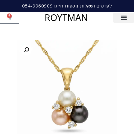
לפרטים ושאלות נוספות חייגו 054-9960909
ROYTMAN
0