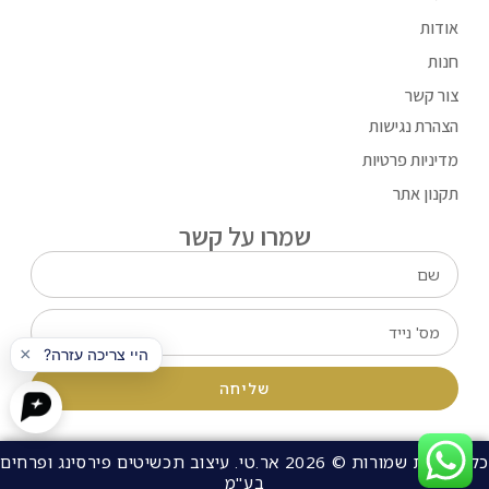
אודות
חנות
צור קשר
הצהרת נגישות
מדיניות פרטיות
תקנון אתר
שמרו על קשר
שליחה
כל הזכויות שמורות © 2026 אר.טי. עיצוב תכשיטים פירסינג ופרחים
בע"מ