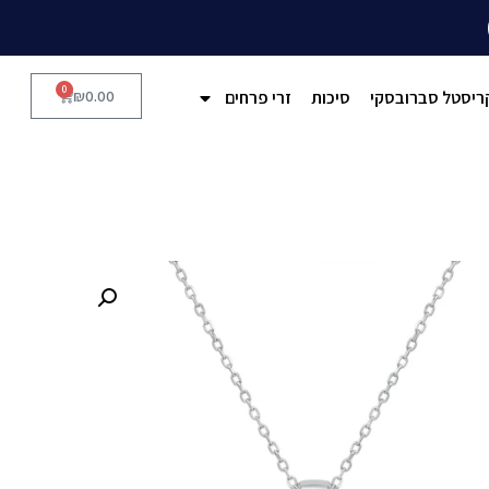
0
ריסטל סברובסקי
סיכות
זרי פרחים
0.00
₪