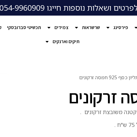
פרטים ושאלות נוספות חייגו 054-9960909
פירסינג
שרשראות
צמידים
תכשיטי סברובסקי
ק
תיקים וארנקים
 כסף 925 חמסה זרקונים