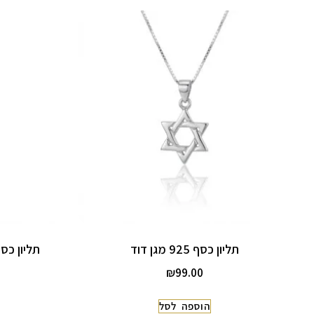
תליון כסף 925 מגן דוד
תליון כסף 925 ארץ ישראל מג
₪
99.00
הוספה לסל