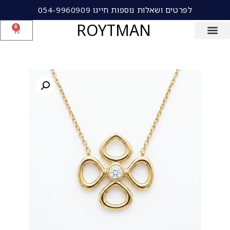
לפרטים ושאלות נוספות חייגו 054-9960909
ROYTMAN
0