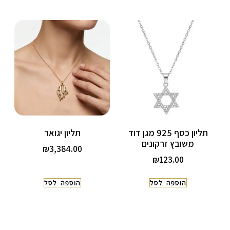
תליון כסף 925 מגן דוד
תליון יגואר
משובץ זרקונים
₪
3,384.00
₪
123.00
הוספה לסל
הוספה לסל