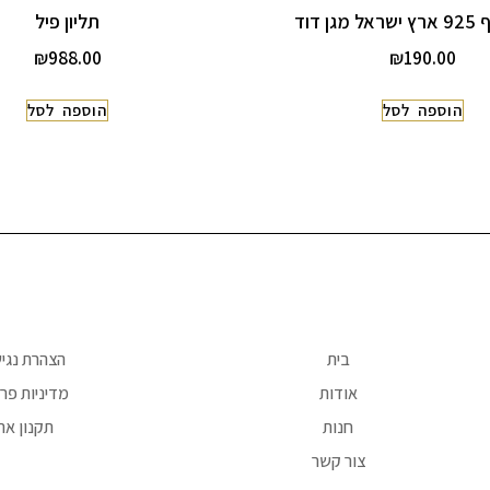
ן דוד
תליון פיל
₪
988.00
₪
190.00
הוספה לסל
הוספה לסל
בית
הצהרת נגי
אודות
מדיניות פרט
חנות
תקנון את
צור קשר