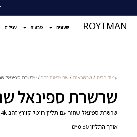
ל
ROYTMAN
שעונים
טבעות
עגילים
עמוד הבית
/
שרשראות
/
שרשראות זהב
/ שרשרת ספינאל שח
שרשרת ספינאל שח
שרשרת ספינאל שחור עם תליון רויטל קוורץ זהב 14k
אורך התליון 30 מ״מ