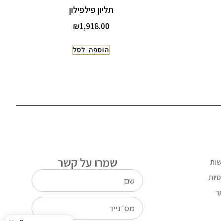
תליון פילפילון
₪
1,918.00
הוספה לסל
שמרו על קשר
שות
יות
ר