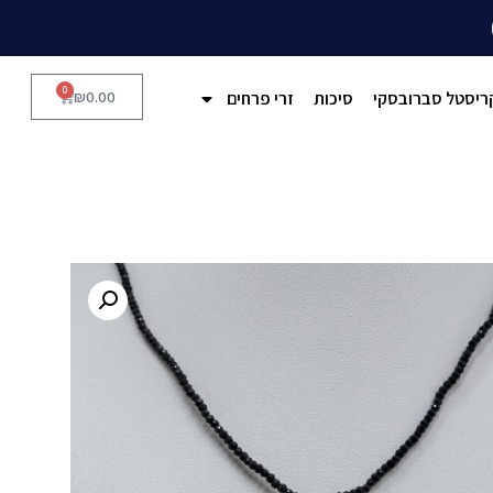
0
ריסטל סברובסקי
סיכות
זרי פרחים
0.00
₪