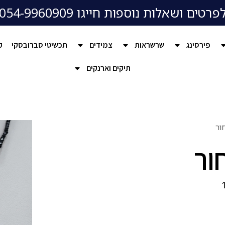
פרטים ושאלות נוספות חייגו 054-9960909
פירסינג
שרשראות
צמידים
תכשיטי סברובסקי
ק
תיקים וארנקים
ור
ור