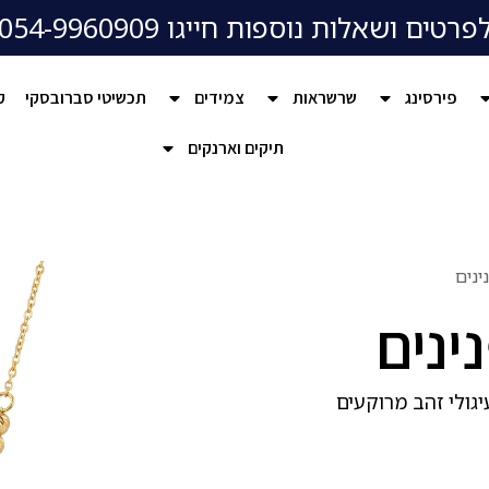
פרטים ושאלות נוספות חייגו 054-9960909
פירסינג
שרשראות
צמידים
תכשיטי סברובסקי
ק
תיקים וארנקים
נים
ינים