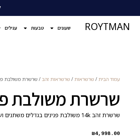
ל
ROYTMAN
שעונים
טבעות
עגילים
עמוד הבית
/
שרשראות
/
שרשראות זהב
/ שרשרת משולבת פני
שרשרת משולבת פנ
שרשרת זהב 14k משולבת פנינים בגדלים משתנים ועיגולי זהב מרוקעים
₪
4,998.00