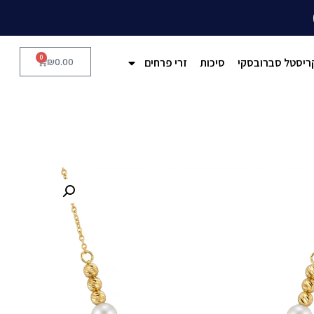
0
ריסטל סברובסקי
סיכות
זרי פרחים
0.00
₪