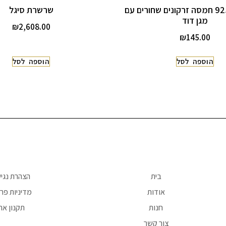
תליון כסף 925 חמסה זרקונים שחורים עם
שרשרת סיגל
מגן דוד
₪
2,608.00
₪
145.00
הוספה לסל
הוספה לסל
בית
הצהרת נגי
אודות
מדיניות פרט
חנות
תקנון את
צור קשר