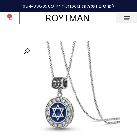
לפרטים ושאלות נוספות חייגו 054-9960909
ROYTMAN
0