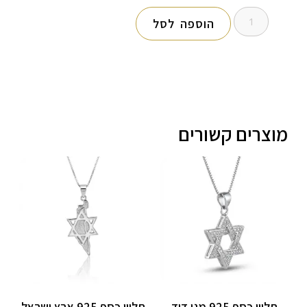
הוספה לסל
מוצרים קשורים
תליון כסף 925 מגן דוד
תליון כסף 925 ארץ ישראל