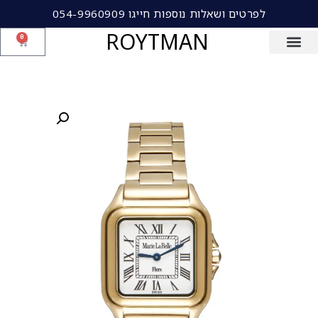
לפרטים ושאלות נוספות חייגו 054-9960909
ROYTMAN
0