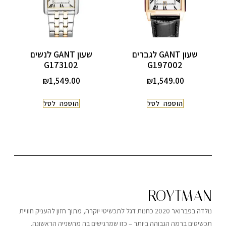
שעון GANT לגברים
שעון GANT לנשים
G173102
G197002
₪
1,549.00
₪
1,549.00
הוספה לסל
הוספה לסל
ROYTMAN
נולדה בפברואר 2020 כחנות דגל לתכשיטי יוקרה, מתוך חזון להעניק חוויית
תכשיטים ברמה הגבוהה ביותר – כזו שמרגישים בה מהשנייה הראשונה.