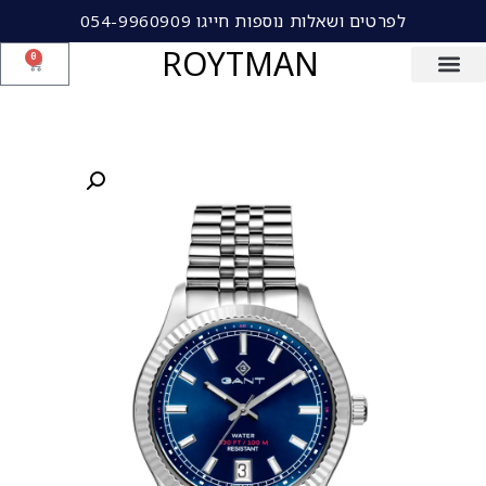
לפרטים ושאלות נוספות חייגו 054-9960909
ROYTMAN
0