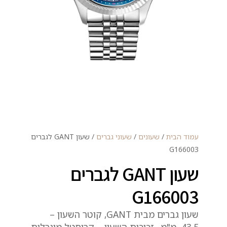
עמוד הבית
/
שעונים
/
שעוני גברים
/ שעון GANT לגברים
G166003
שעון GANT לגברים
G166003
שעון גברים מבית GANT, קוטר השעון –
43.5 מ"מ , זכוכית השעון – קריסטל מינרלית,