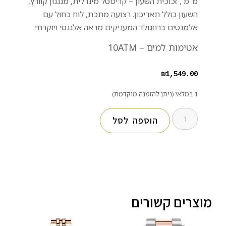
מ"מ , זכוכית השעון – קריסטל מינרלית, מנגנון קוורץ,
השעון כולל תאריכון. רצועה מתכת,
לוח כחול עם
אלמנטים ברוזגולד המעניקים מראה אלגנטי ויוקרתי.
אטימות למים – 10ATM
₪
1,549.00
1 במלאי (ניתן להזמנה מוקדמת)
הוספה לסל
מוצרים קשורים