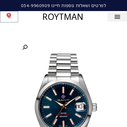
לפרטים ושאלות נוספות חייגו 054-9960909
ROYTMAN
0