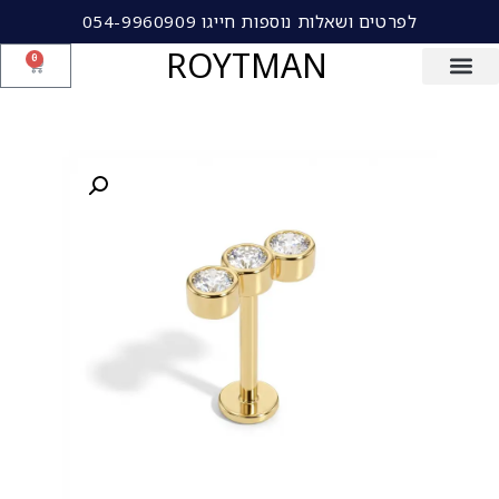
לפרטים ושאלות נוספות חייגו 054-9960909
ROYTMAN
0