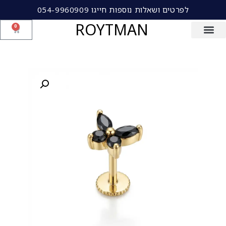
לפרטים ושאלות נוספות חייגו 054-9960909
ROYTMAN
0