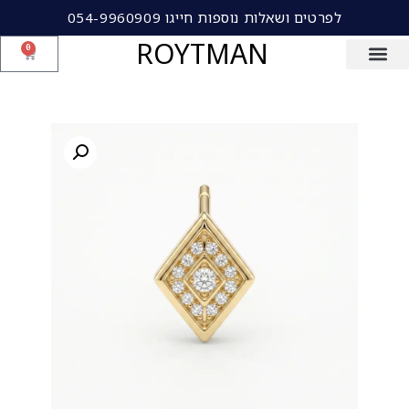
לפרטים ושאלות נוספות חייגו 054-9960909
ROYTMAN
0