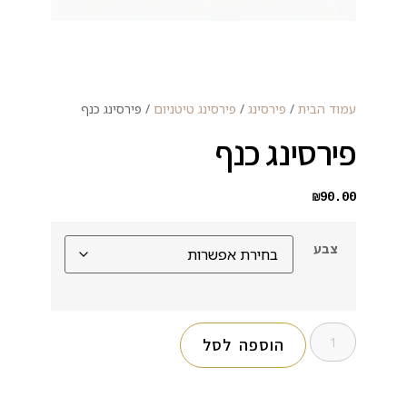
עמוד הבית
/
פירסינג
/
פירסינג טיטניום
/ פירסינג כנף
פירסינג כנף
₪
90.00
צבע
הוספה לסל