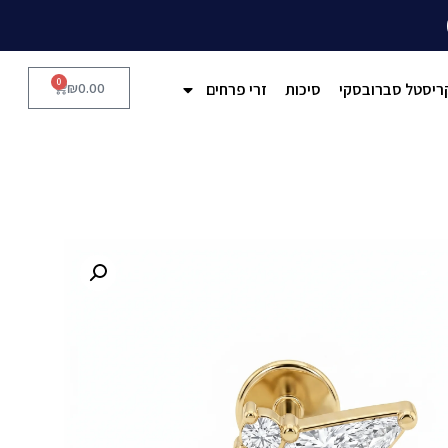
0
ריסטל סברובסקי
סיכות
זרי פרחים
0.00
₪