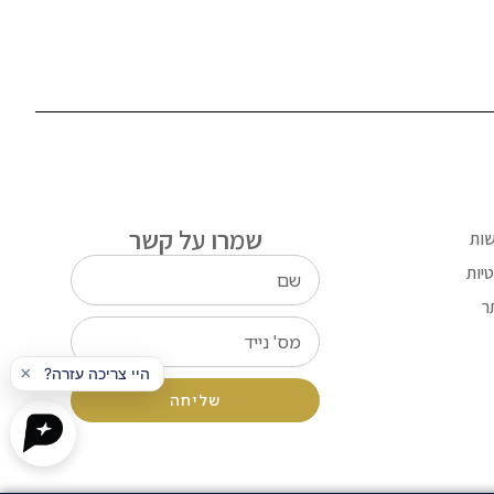
שמרו על קשר
שות
יות
ר
שליחה