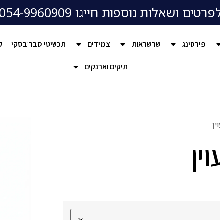
פרטים ושאלות נוספות חייגו 054-9960909
פירסינג
שרשראות
צמידים
תכשיטי סברובסקי
ק
תיקים וארנקים
ין
ין