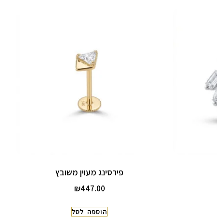
פירסינג מעוין משובץ
₪
447.00
הוספה לסל