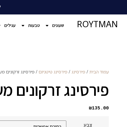
ל
ROYTMAN
שעונים
טבעות
עגילים
עמוד הבית
/
פירסינג
/
פירסינג טיטניום
/ פירסינג זרקונים מעו
פירסינג זרקונים מעו
₪
135.00
צבע