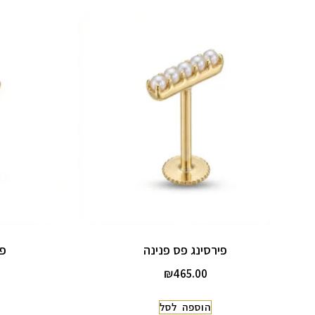
פירסינג פס פנינה
פי
₪
465.00
הוספה לסל