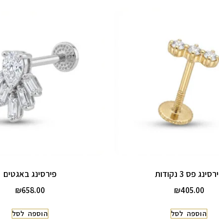
רסינג פס 3 נקודות
פירסינג באגטים
₪
658.00
₪
405.00
הוספה לסל
הוספה לסל