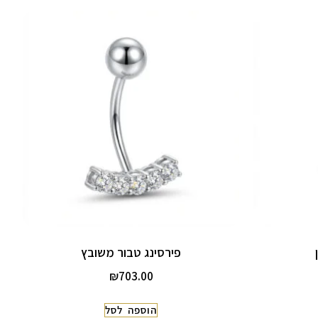
פירסינג טבור משובץ
₪
703.00
הוספה לסל