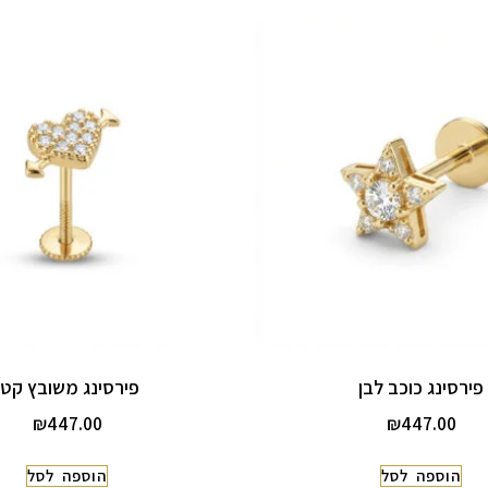
פירסינג כוכב לבן
פירסינג משובץ קטן
₪
447.00
₪
447.00
הוספה לסל
הוספה לסל