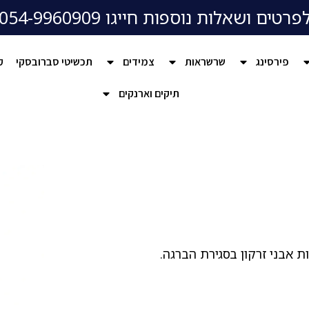
פרטים ושאלות נוספות חייגו 054-9960909
פירסינג
שרשראות
צמידים
תכשיטי סברובסקי
ק
תיקים וארנקים