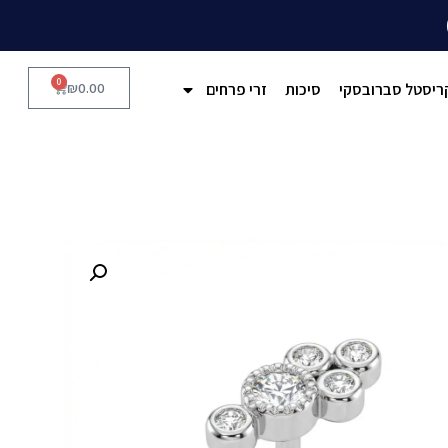
0
ריסטל סברובסקי
סיכות
זרי פרחים
0.00
₪