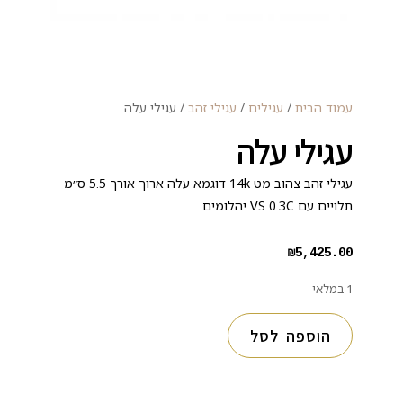
עמוד הבית
/
עגילים
/
עגילי זהב
/ עגילי עלה
עגילי עלה
עגילי זהב צהוב מט 14k דוגמא עלה ארוך אורך 5.5 ס״מ
תלויים עם VS 0.3C יהלומים
₪
5,425.00
1 במלאי
הוספה לסל