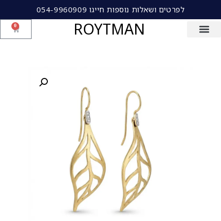
לפרטים ושאלות נוספות חייגו 054-9960909
ROYTMAN
0