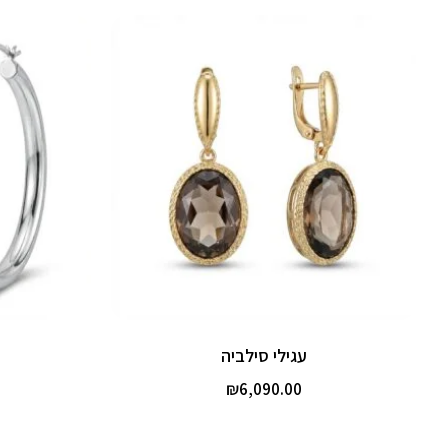
עגילי סילביה
₪
6,090.00