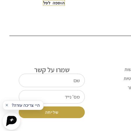
הוספה לסל
שמרו על קשר
שות
יות
ר
שליחה