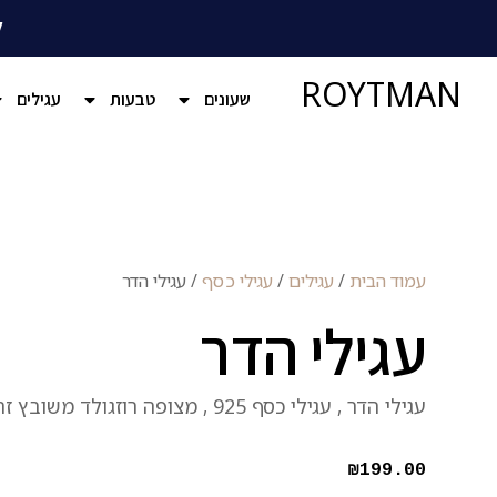
ל
ROYTMAN
שעונים
טבעות
עגילים
עמוד הבית
/
עגילים
/
עגילי כסף
/ עגילי הדר
עגילי הדר
עגילי הדר , עגילי כסף 925 , מצופה רוזגולד משובץ זרקונים .
₪
199.00