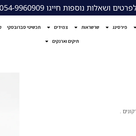
פרטים ושאלות נוספות חייגו 054-9960909
פירסינג
שרשראות
צמידים
תכשיטי סברובסקי
ק
תיקים וארנקים