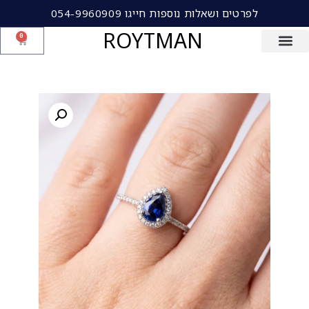
לפרטים ושאלות נוספות חייגו 054-9960909
ROYTMAN
0