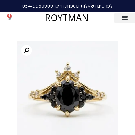
לפרטים ושאלות נוספות חייגו 054-9960909
ROYTMAN
0