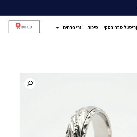
0
ריסטל סברובסקי
סיכות
זרי פרחים
0.00
₪