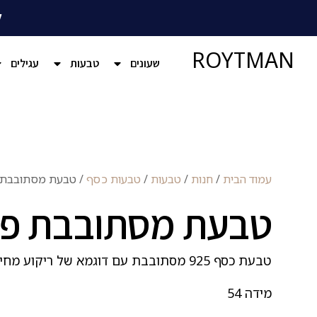
ל
ROYTMAN
שעונים
טבעות
עגילים
עמוד הבית
/
חנות
/
טבעות
/
טבעות כסף
/ טבעת מסתובבת 
טבעת מסתובבת פס
טבעת כסף 925 מסתובבת עם דוגמא של ריקוע מחיתוכי לייזר
מידה 54