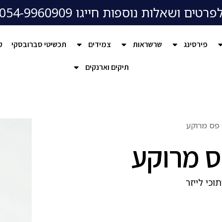
פרטים ושאלות נוספות חייגו 054-9960909
פירסינג
שרשראות
צמידים
תכשיטי סברובסקי
ק
תיקים וארנקים
פס מרוקע
 מרוקע