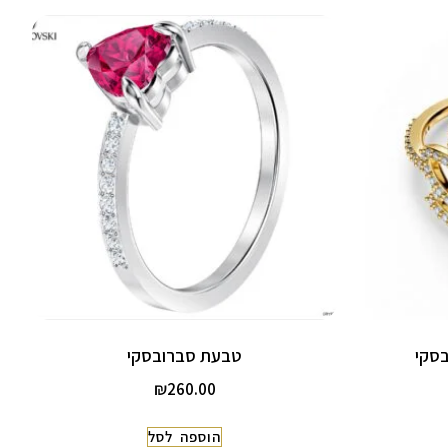
סקי
טבעת סברובסקי
₪
260.00
הוספה לסל