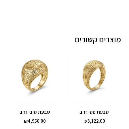
מוצרים קשורים
טבעת פסי זהב
טבעת סיבי זהב
₪
4,956.00
₪
3,122.00