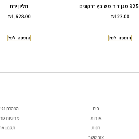
תליון ירח
₪
1,628.00
₪
123.00
הוספה לסל
הוספה לסל
בית
הצהרת נגי
אודות
מדיניות פרט
חנות
תקנון את
צור קשר