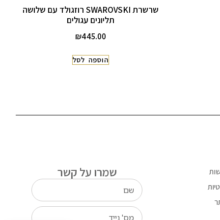
שרשרת SWAROVSKI רוזגולד עם שלושה
תליונים עגולים
₪
445.00
הוספה לסל
שמרו על קשר
שות
יות
ר