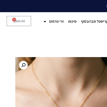
0
ריסטל סברובסקי
סיכות
זרי פרחים
0.00
₪