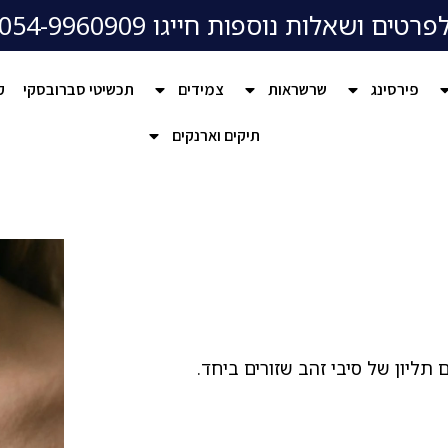
פרטים ושאלות נוספות חייגו 054-9960909
פירסינג
שרשראות
צמידים
תכשיטי סברובסקי
ק
תיקים וארנקים