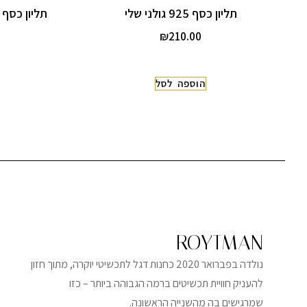
תליון כסף 925 גולני שלי
תליון כסף 925 מגן דוד משובץ זרקונים
₪
210.00
הוספה לסל
ROYTMAN
נולדה בפברואר 2020 כחנות דגל לתכשיטי יוקרה, מתוך חזון
להעניק חוויית תכשיטים ברמה הגבוהה ביותר – כזו
שמרגישים בה מהשנייה הראשונה.