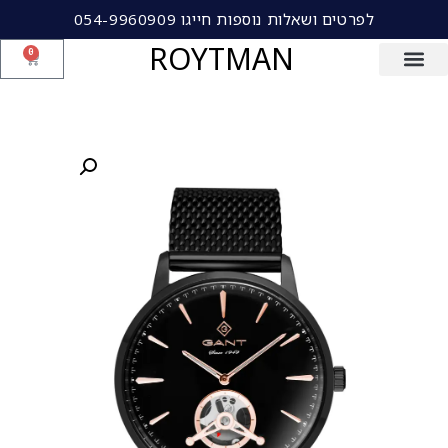
לפרטים ושאלות נוספות חייגו 054-9960909
ROYTMAN
0