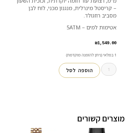
מ"מ, רצועת עור חומה יוקרתית, זכוכית השעון
– קריסטל מינרלית, מנגנון מכני, לוח לבן
מסביב רוזגולד.
אטימות למים – 5ATM
₪
1,549.00
1 במלאי (ניתן להזמנה מוקדמת)
הוספה לסל
מוצרים קשורים