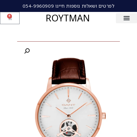
לפרטים ושאלות נוספות חייגו 054-9960909
ROYTMAN
0