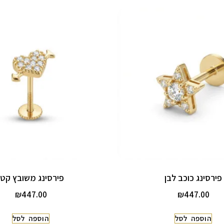
פירסינג כוכב לבן
פירסינג משובץ קטן
₪
447.00
₪
447.00
הוספה לסל
הוספה לסל