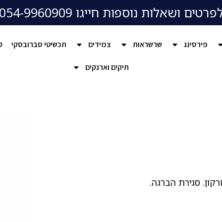
פרטים ושאלות נוספות חייגו 054-9960909
פירסינג
שרשראות
צמידים
תכשיטי סברובסקי
ק
תיקים וארנקים