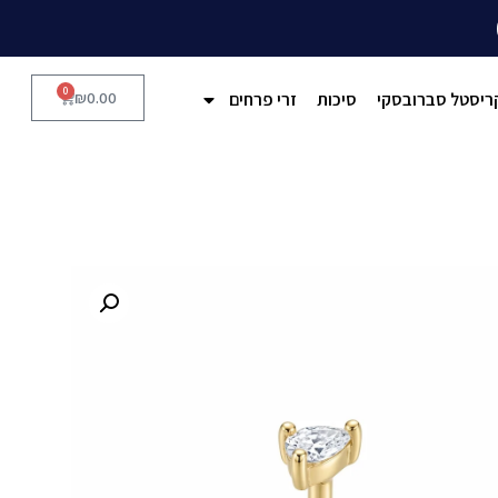
0
ריסטל סברובסקי
סיכות
זרי פרחים
0.00
₪