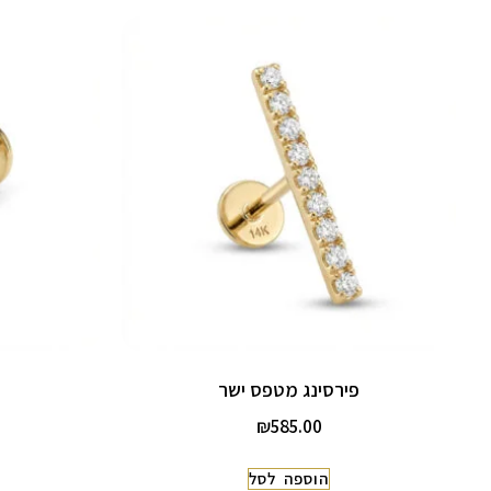
פירסינג מטפס ישר
₪
585.00
הוספה לסל