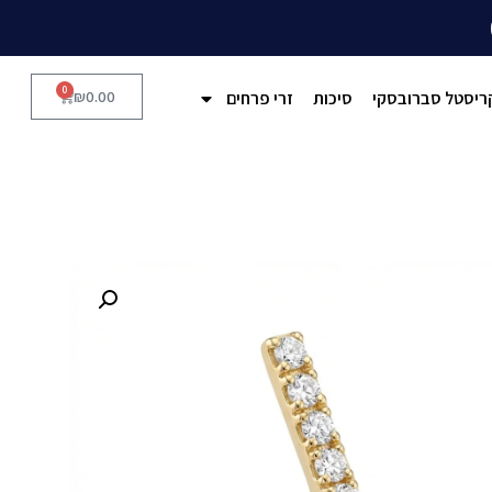
0
ריסטל סברובסקי
סיכות
זרי פרחים
0.00
₪