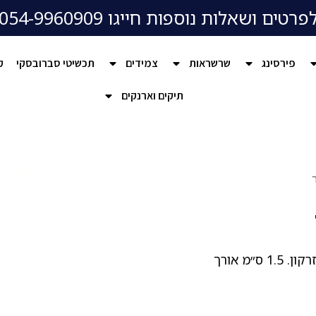
פרטים ושאלות נוספות חייגו 054-9960909
פירסינג
שרשראות
צמידים
תכשיטי סברובסקי
ק
תיקים וארנקים