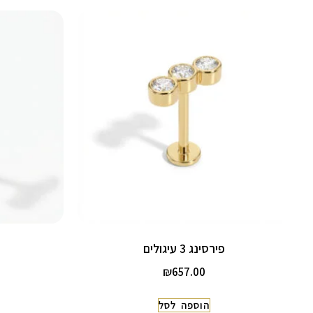
פירסינג 3 עיגולים
₪
657.00
הוספה לסל