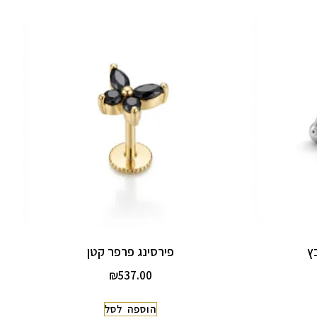
ץ
פירסינג פרפר קטן
₪
537.00
הוספה לסל