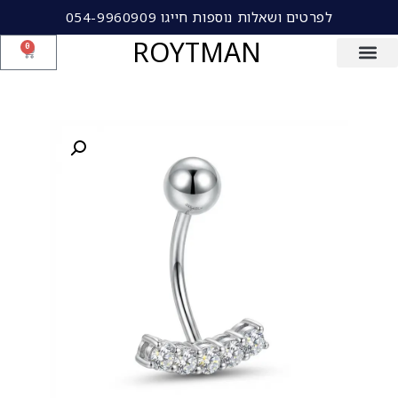
לפרטים ושאלות נוספות חייגו 054-9960909
ROYTMAN
0