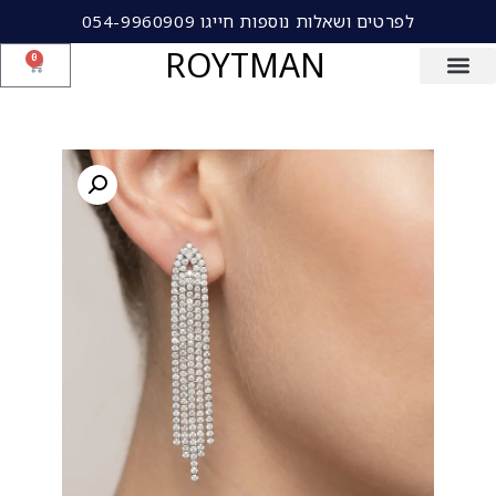
לפרטים ושאלות נוספות חייגו 054-9960909
ROYTMAN
0