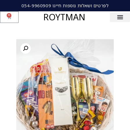
לפרטים ושאלות נוספות חייגו 054-9960909
ROYTMAN
0