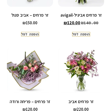
זר פרחים אביגיל-avigail
זר פרחים – אביב סגול
₪
150.00
₪
120.00
₪
140.00
הוספה לסל
הוספה לסל
זר פרחים אביב
זר פרחים – פריחה ורודה
₪
120.00
₪
220.00