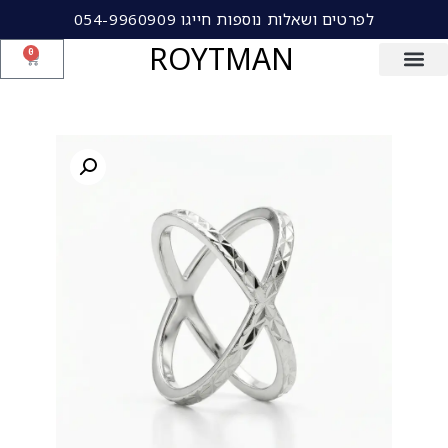
לפרטים ושאלות נוספות חייגו 054-9960909
ROYTMAN
0