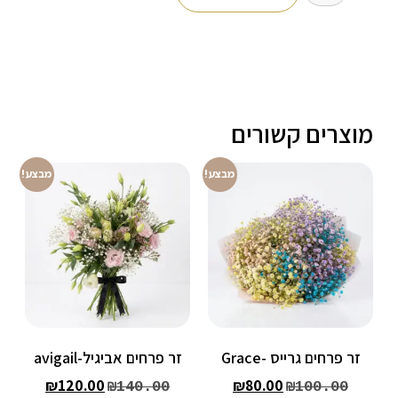
מוצרים קשורים
מבצע!
מבצע!
זר פרחים גרייס -Grace
זר פרחים אביגיל-avigail
₪
120.00
₪
80.00
₪
140.00
₪
100.00