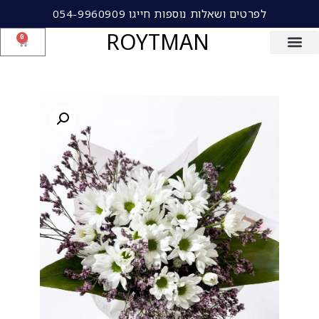
לפרטים ושאלות נוספות חייגו 054-9960909
ROYTMAN
0