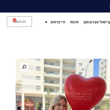
0
ריסטל סברובסקי
סיכות
זרי פרחים
0.00
₪