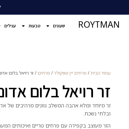
ל
ROYTMAN
שעונים
טבעות
עגילים
עמוד הבית
/
פרחים יין ושוקולד
/
פרחים
/ זר רויאל בלום אדו
זר רויאל בלום אדום
זר מיוחד ומלא אהבה המשלב גוונים מרהיבים של אדו
ובלתי נשכח.
הזר מעוצב בקפידה עם פרחים טריים ואיכותים המע