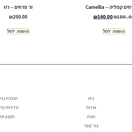
ם קמליה – Camellia
זר פרחים – רוז
₪
200.00
₪
140.00
₪
180.0
הוספה לסל
הוספה לסל
בית
הצהרת נגי
אודות
מדיניות פרט
חנות
תקנון את
צור קשר