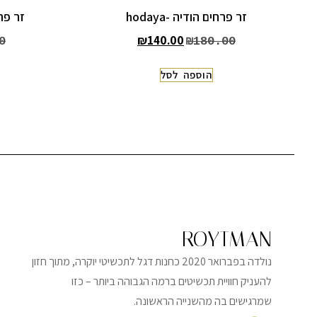
זר פרחים הודיה -hodaya
זר פרחי
₪
140.00
0
₪
180.00
הוספה לסל
ROYTMAN
נולדה בפברואר 2020 כחנות דגל לתכשיטי יוקרה, מתוך חזון
להעניק חוויית תכשיטים ברמה הגבוהה ביותר – כזו
שמרגישים בה מהשנייה הראשונה.