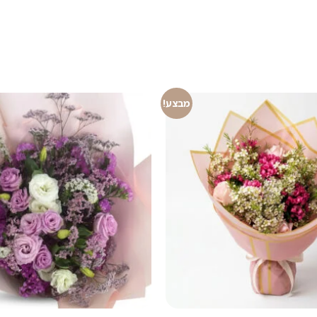
מבצע!