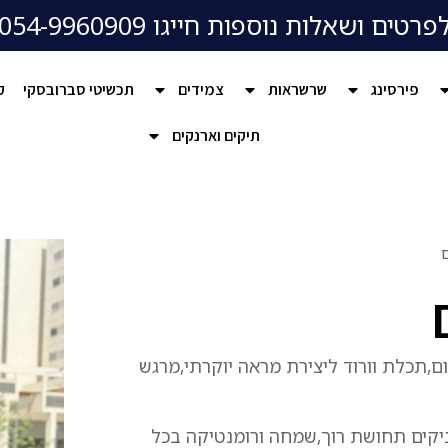
פרטים ושאלות נוספות חייגו 054-9960909
פירסינג
שרשראות
צמידים
תכשיטי סברובסקי
ק
תיקים וארנקים
ם
ם,תכלת וורוד ליצירת מראה יוקרתי,מרגש
ניקים תחושת רוך,שמחה ורומנטיקה בכל