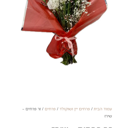
עמוד הבית
/
פרחים יין ושוקולד
/
פרחים
/ זר פרחים –
שירז