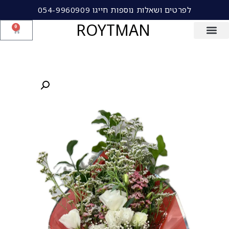
לפרטים ושאלות נוספות חייגו 054-9960909
ROYTMAN
0