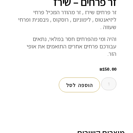
זר פרחים – שירז
זר פרחים שירז , זר מהודר המכיל פרחי
ליזיאנטוס , לימוניום , רוסקוס , גיבסנית ופרחי
שעווה .
והיה ומי מהפרחים חסר במלאי, נתאים
עבורכם פרחים אחרים התואמים את אופי
הזר.
₪
150.00
הוספה לסל
מוצרים קשורים