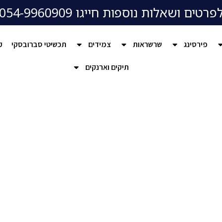
פרטים ושאלות נוספות חייגו 054-9960909
פירסינג
שרשראות
צמידים
תכשיטי סברובסקי
ק
תיקים וארנקים