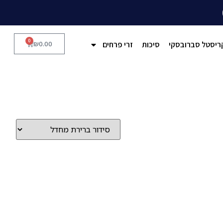
0
ריסטל סברובסקי
סיכות
זרי פרחים
0.00
₪