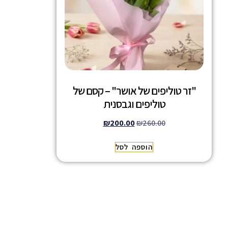
"זר טוליפים של אושר" – קסם של
טוליפים וגבסנית
₪
200.00
₪
260.00
הוספה לסל