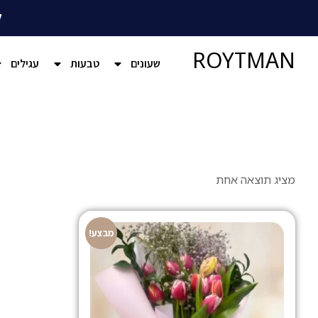
ל
ROYTMAN
שעונים
טבעות
עגילים
מציג תוצאה אחת
מבצע!