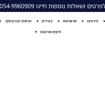
פרטים ושאלות נוספות חייגו 054-9960909
פירסינג
שרשראות
צמידים
תכשיטי סברובסקי
ק
תיקים וארנקים