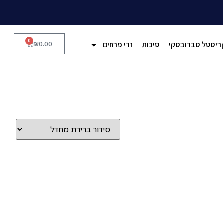
0
ריסטל סברובסקי
סיכות
זרי פרחים
0.00
₪