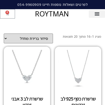
לפרטים ושאלות נוספות חייגו 054-9960909
ROYTMAN
0
מציג 1–16 מתוך 20 תוצאות
שרשרת כסף 925 לב
שרשרת לב 3 אבני
זרקונים
זרקון