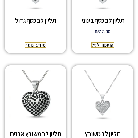
תליון לב כסף בינוני
תליון לב כסף גדול
₪
77.00
הוספה לסל
מידע נוסף
תליון לב משובץ
תליון לב משובץ אבנים