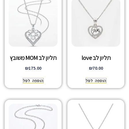
תליון לב love
תליון לב MOM משובץ
₪
175.00
₪
70.00
הוספה לסל
הוספה לסל