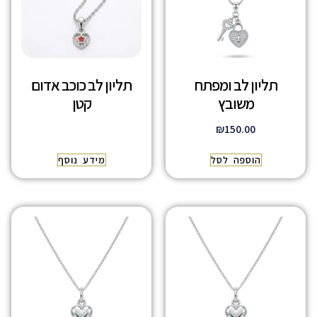
תליון לב ומפתח
תליון לב כוכב אדום
משובץ
קטן
₪
150.00
הוספה לסל
מידע נוסף