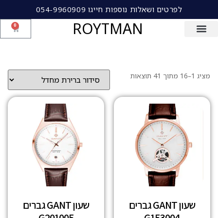
לפרטים ושאלות נוספות חייגו 054-9960909
ROYTMAN
0
מציג 1–16 מתוך 41 תוצאות
שעון GANT גברים
שעון GANT גברים
G201005
G153004