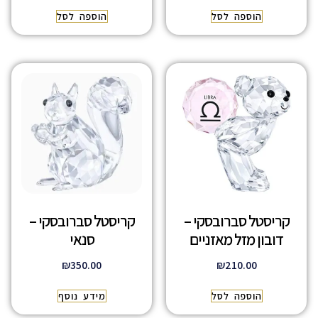
הוספה לסל
הוספה לסל
קריסטל סברובסקי –
קריסטל סברובסקי –
דובון מזל מאזניים
סנאי
₪
350.00
₪
210.00
הוספה לסל
מידע נוסף