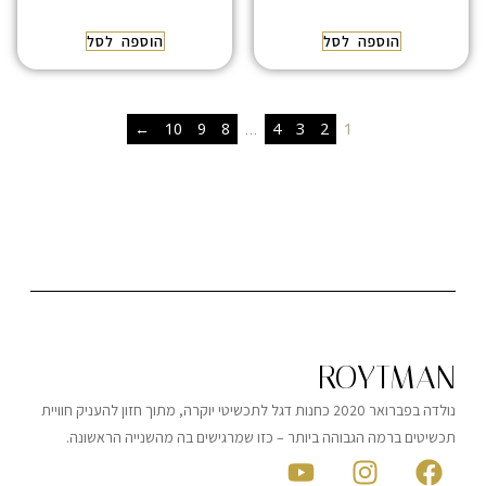
הוספה לסל
הוספה לסל
←
10
9
8
…
4
3
2
1
ROYTMAN
נולדה בפברואר 2020 כחנות דגל לתכשיטי יוקרה, מתוך חזון להעניק חוויית
תכשיטים ברמה הגבוהה ביותר – כזו שמרגישים בה מהשנייה הראשונה.