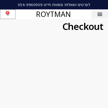
לפרטים ושאלות נוספות חייגו 054-9960909
ROYTMAN
0
Checkout