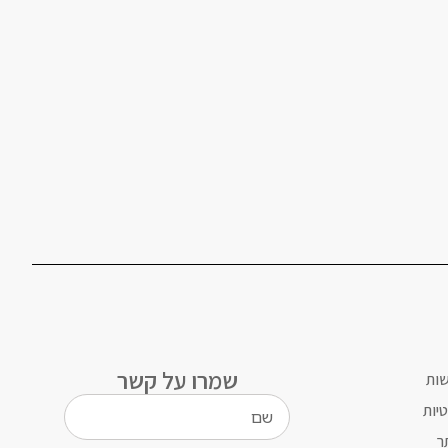
שמרו על קשר
שות
יות
ר