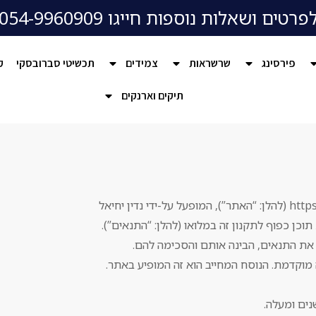
פרטים ושאלות נוספות חייגו 054-9960909
פירסינג
שרשראות
צמידים
תכשיטי סברובסקי
ק
תיקים וארנקים