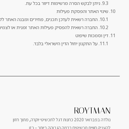
9.3. ניתן לבקש הסרה מרשימות דיוור בכל עת.
שינוי האתר והפסקת פעילות
10.1. החברה רשאית לעדכן תכנים, מחירים ומבנה האתר ללא הודעה מוקדמת.
10.2. החברה רשאית להפסיק פעילות האתר זמנית או לצמיתות.
דין וסמכות שיפוט
11.1. על התקנון יחול הדין הישראלי בלבד.
ROYTMAN
נולדה בפברואר 2020 כחנות דגל לתכשיטי יוקרה, מתוך חזון
להעניק חוויית תכשיטים ברמה הגבוהה ביותר – כזו