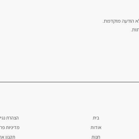
בית
הצהרת נגי
אודות
מדיניות פרט
חנות
תקנון את