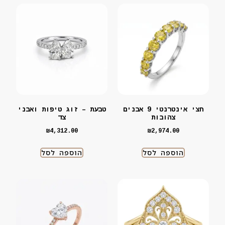
חצי אינטרנטי 9 אבנים
טבעת – זוג טיפות ואבני
צהובות
צד
₪
4,312.00
₪
2,974.00
הוספה לסל
הוספה לסל