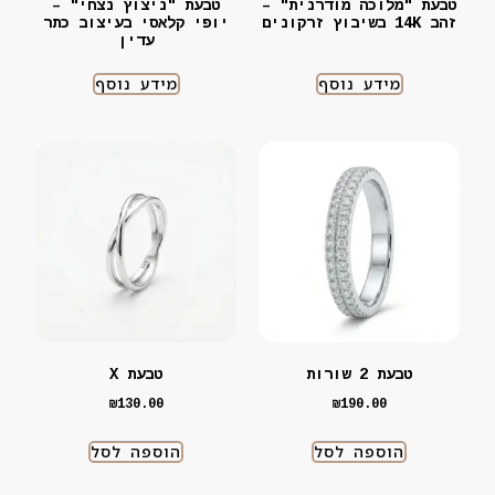
טבעת "מלוכה מודרנית" –
טבעת "ניצוץ נצחי" –
זהב 14K בשיבוץ זרקונים
יופי קלאסי בעיצוב כתר
עדין
מידע נוסף
מידע נוסף
טבעת 2 שורות
טבעת X
₪
130.00
₪
190.00
הוספה לסל
הוספה לסל