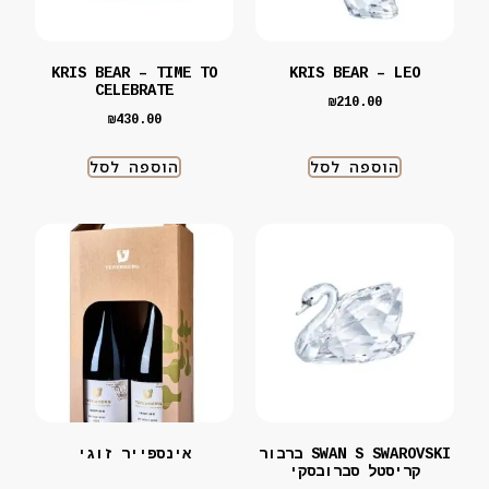
KRIS BEAR – TIME TO
KRIS BEAR – LEO
CELEBRATE
₪
210.00
₪
430.00
הוספה לסל
הוספה לסל
SWAN S SWAROVSKI ברבור
אינספייר זוגי
קריסטל סברובסקי