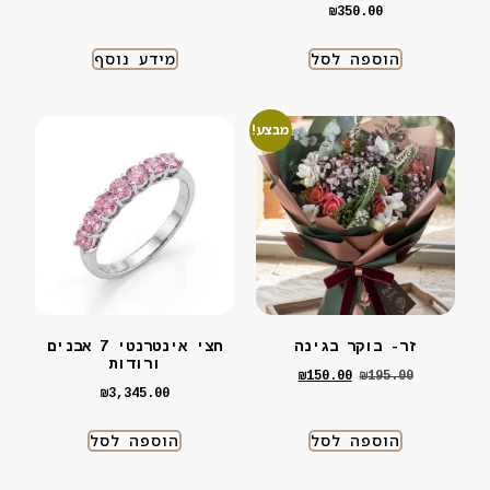
₪
350.00
הוספה לסל
מידע נוסף
מבצע!
זר- בוקר בגינה
חצי אינטרנטי 7 אבנים
ורודות
₪
150.00
₪
195.00
₪
3,345.00
הוספה לסל
הוספה לסל