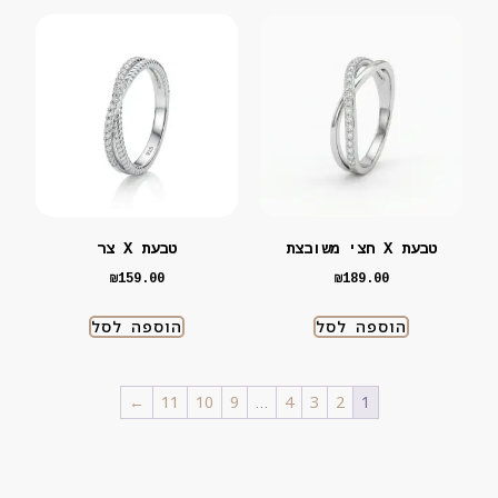
טבעת X חצי משובצת
טבעת X צר
₪
159.00
₪
189.00
הוספה לסל
הוספה לסל
←
11
10
9
…
4
3
2
1