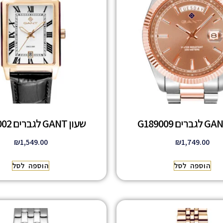
שעון GANT לגברים G197002
₪
1,549.00
₪
1,749.00
הוספה לסל
הוספה לסל