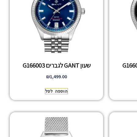
שעון GANT לגברים G166003
₪
1,499.00
הוספה לסל