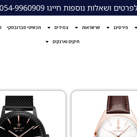
פרטים ושאלות נוספות חייגו 054-9960909
פירסינג
שרשראות
צמידים
תכשיטי סברובסקי
ק
תיקים וארנקים