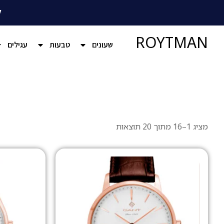
ל
ROYTMAN
שעונים
טבעות
עגילים
מציג 1–16 מתוך 20 תוצאות