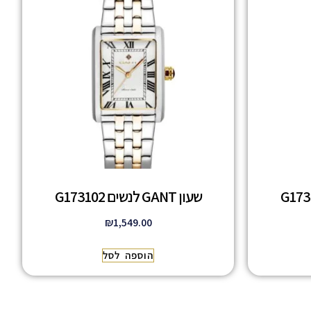
שעון GANT לנשים G173102
₪
1,549.00
הוספה לסל