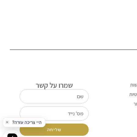
שמרו על קשר
שות
יות
ר
שליחה