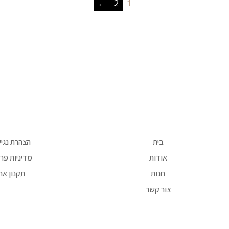
←
2
1
בית
הצהרת נגי
אודות
מדיניות פרט
חנות
תקנון את
צור קשר