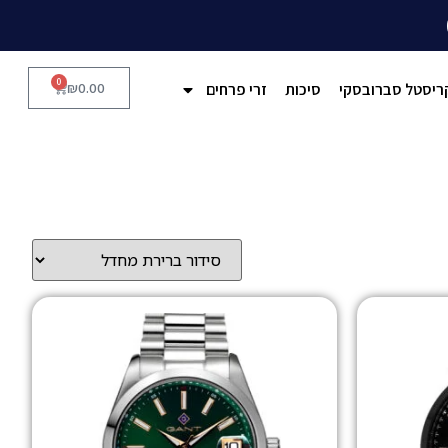
0
ריסטל סברובסקי
סיכות
זרי פרחים
0.00
₪