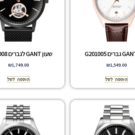
שעון GANT לגברים G153008
₪
1,749.00
₪
1,549.00
הוספה לסל
הוספה לסל