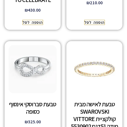
₪
210.00
₪
430.00
הוספה לסל
הוספה לסל
טבעת לאישה מבית
טבעת סברוסקי אינסוף
SWAROVSKI
כסופה
קולקציית VITTORE
₪
325.00
מידה 51דגם 5530902