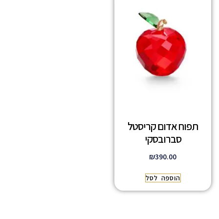
תפוח אדום קריסטל
סברובסקי
₪
390.00
הוספה לסל