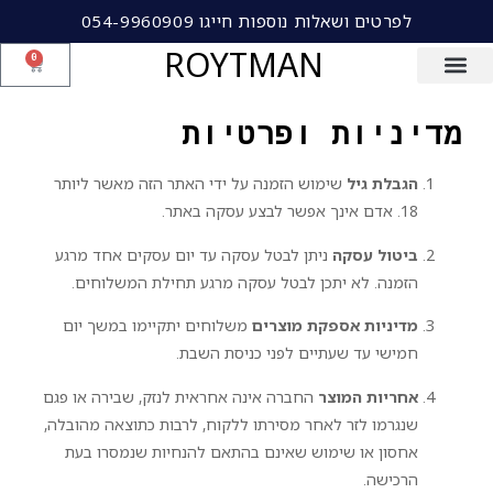
לפרטים ושאלות נוספות חייגו 054-9960909
ROYTMAN
0
מדיניות ופרטיות
הגבלת גיל
שימוש הזמנה על ידי האתר הזה מאשר ליותר
18. אדם אינך אפשר לבצע עסקה באתר.
ביטול עסקה
ניתן לבטל עסקה עד יום עסקים אחד מרגע
הזמנה. לא יתכן לבטל עסקה מרגע תחילת המשלוחים.
מדיניות אספקת מוצרים
משלוחים יתקיימו במשך יום
חמישי עד שעתיים לפני כניסת השבת.
אחריות המוצר
החברה אינה אחראית לנזק, שבירה או פגם
שנגרמו לזר לאחר מסירתו ללקוח, לרבות כתוצאה מהובלה,
אחסון או שימוש שאינם בהתאם להנחיות שנמסרו בעת
הרכישה.