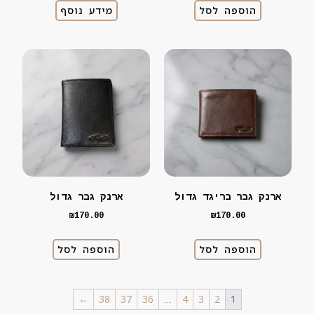
הוספה לסל
מידע נוסף
ארנק גבר בריגד גדול
ארנק גבר גדול
₪
170.00
₪
170.00
הוספה לסל
הוספה לסל
←
38
37
36
…
4
3
2
1