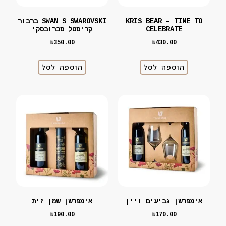
KRIS BEAR – TIME TO
SWAN S SWAROVSKI ברבור
CELEBRATE
קריסטל סברובסקי
₪
350.00
₪
430.00
הוספה לסל
הוספה לסל
אימפרשן גביעים ויין
אימפרשן שמן זית
₪
190.00
₪
170.00