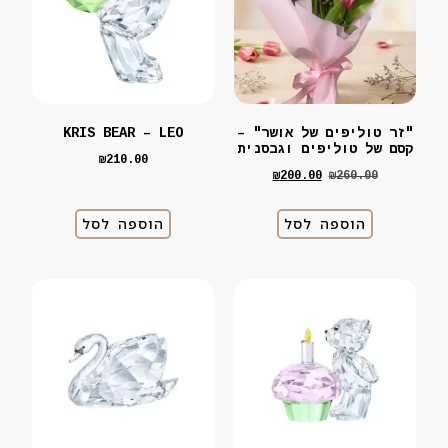
ר טוליפים של אושר" –
KRIS BEAR – LEO
ם של טוליפים וגבסנית
₪
210.00
₪
200.00
₪
260.00
הוספה לסל
הוספה לסל