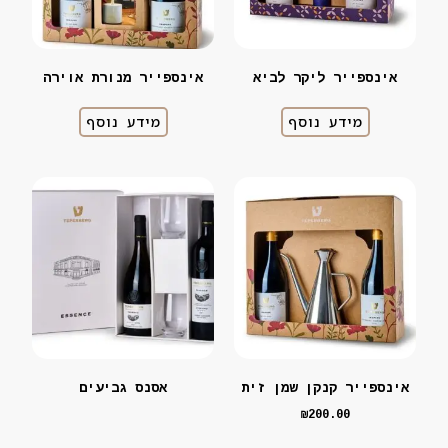
אינספייר ליקר לביא
אינספייר מנורת אוירה
מידע נוסף
מידע נוסף
ינספייר קנקן שמן זית
אסנס גביעים
₪
200.00