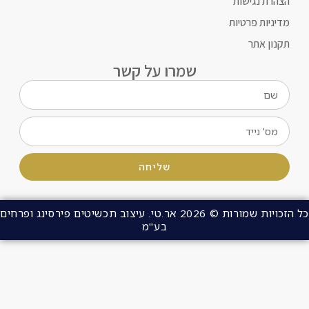
רת נגישות
ניות פרטיות
ון אתר
שמרו על קשר
שליחה
כל הזכויות שמורות © 2026 אר.טי. עיצוב תכשיטים פירסינג ופרחים
בע"מ