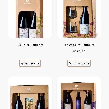
אינספייר גביעים
אינספייר זוגי
₪
120.00
הוספה לסל
מידע נוסף