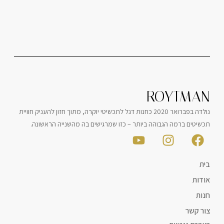
ROYTMA
נולדה בפברואר 2020 כחנות דגל לתכשיטי יוקרה, מתוך חזון להעניק חוויית
יטים ברמה הגבוהה ביותר – כזו שמרגישים בה מהשנייה הראשונה.
ות
ת
 קשר