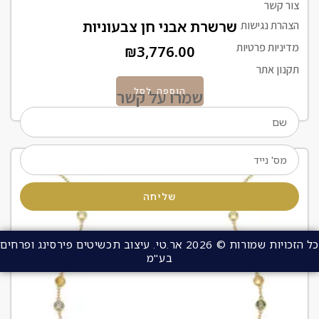
צור קשר
שרשרת אבני חן צבעוניות
הצהרת נגישות
מדיניות פרטיות
₪
3,776.00
תקנון אתר
הוספה לסל
שמרו על קשר
שליחה
כל הזכויות שמורות © 2026 אר.טי. עיצוב תכשיטים פירסינג ופרחים
בע"מ