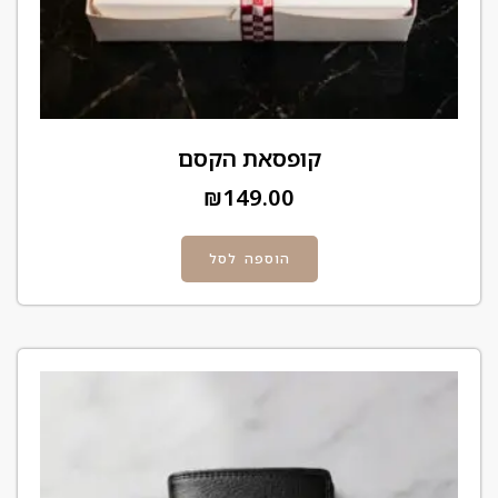
קופסאת הקסם
₪
149.00
הוספה לסל