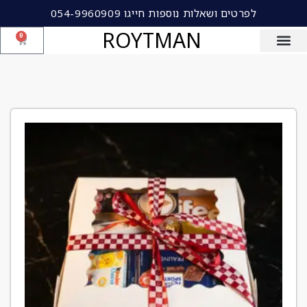
לפרטים ושאלות נוספות חייגו 054-9960909
ROYTMAN
0