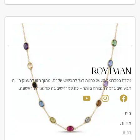
ROYTMAN
נולדה בפברואר 2020 כחנות דגל לתכשיטי יוקרה, מתוך חזון להעניק חוויית
תכשיטים ברמה הגבוהה ביותר – כזו שמרגישים בה מהשנייה הראשונה.
בית
אודות
חנות