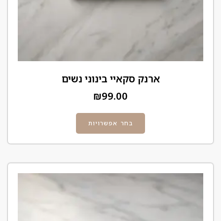
ארנק סקאיי בינוני נשים
₪
99.00
בחר אפשרויות